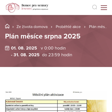
Ze života domova
Proběhlé akce
Plán měsíce srpna 2025
Plán měsíce srpna 2025
01. 08. 2025
v 0:00 hodin
- 31. 08. 2025
do 23:59 hodin