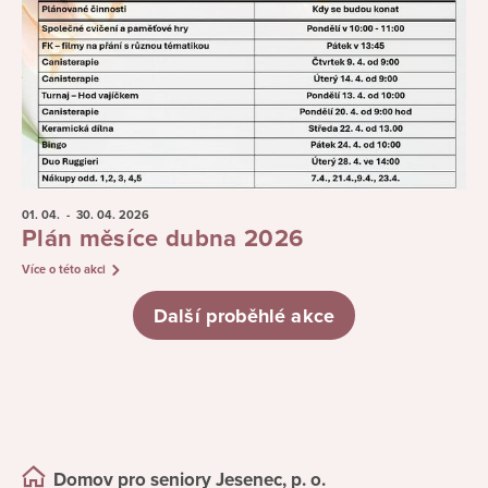
01. 04.
- 30. 04.
2026
Plán měsíce dubna 2026
Více o této akci
Další proběhlé akce
Domov pro seniory Jesenec, p. o.