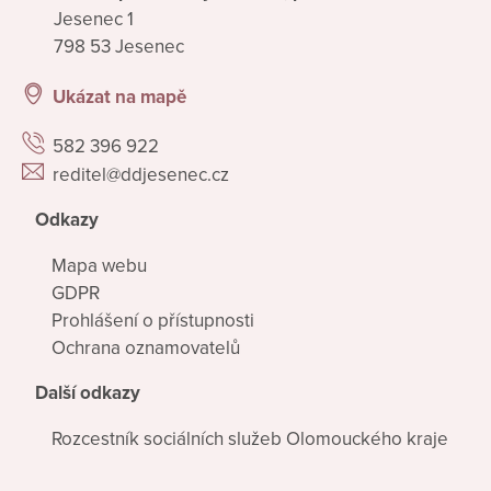
Jesenec 1
798 53 Jesenec
Ukázat na mapě
582 396 922
reditel@ddjesenec.cz
Odkazy
Mapa webu
GDPR
Prohlášení o přístupnosti
Ochrana oznamovatelů
Další odkazy
Rozcestník sociálních služeb Olomouckého kraje