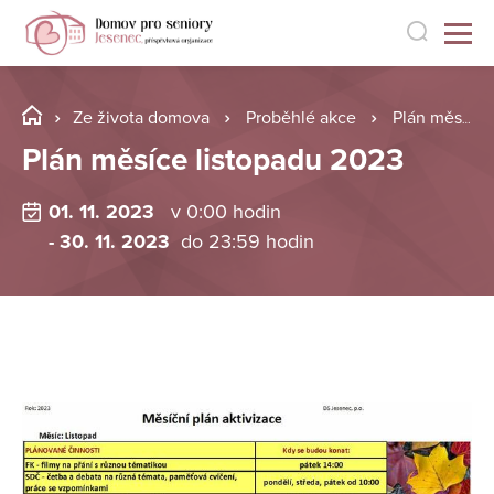
Ze života domova
Proběhlé akce
Plán měsíce listopadu 2023
Plán měsíce listopadu 2023
01. 11. 2023
v 0:00 hodin
- 30. 11. 2023
do 23:59 hodin