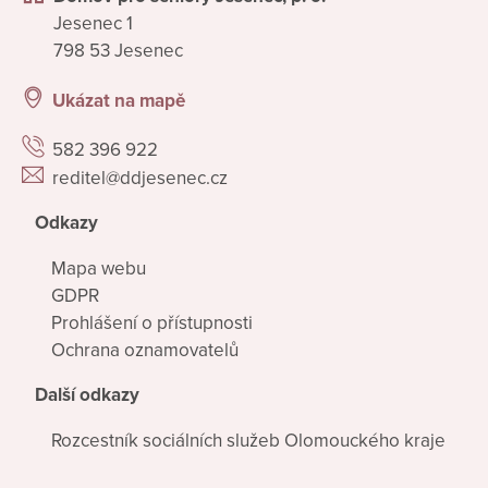
Jesenec 1
798 53 Jesenec
Ukázat na mapě
582 396 922
reditel@ddjesenec.cz
Odkazy
Mapa webu
GDPR
Prohlášení o přístupnosti
Ochrana oznamovatelů
Další odkazy
Rozcestník sociálních služeb Olomouckého kraje