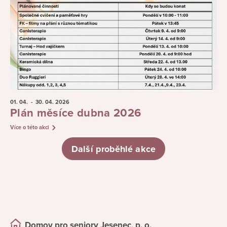
01. 04.
- 30. 04.
2026
Plán měsíce dubna 2026
Více o této akci
Další proběhlé akce
Domov pro seniory Jesenec, p. o.