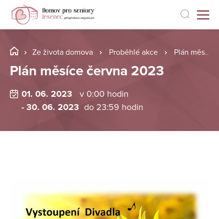
Ze života domova
Proběhlé akce
Plán měsíce června 2023
Plán měsíce června 2023
01. 06. 2023
v 0:00 hodin
- 30. 06. 2023
do 23:59 hodin