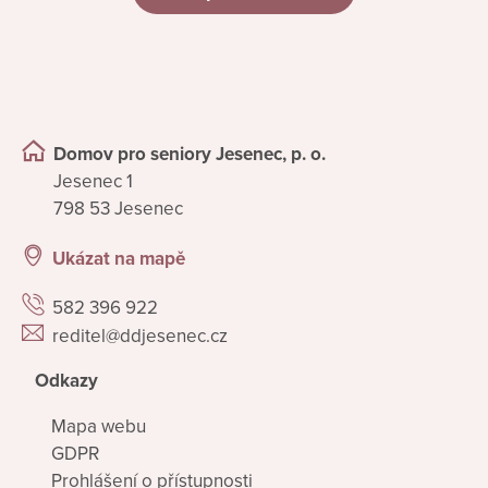
Domov pro seniory Jesenec, p. o.
Jesenec 1
798 53 Jesenec
Ukázat na mapě
582 396 922
reditel@ddjesenec.cz
Odkazy
Mapa webu
GDPR
Prohlášení o přístupnosti