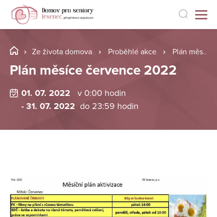
Ze života domova
Proběhlé akce
Plán měsíce července 2022
Plán měsíce července 2022
01. 07. 2022
v 0:00 hodin
- 31. 07. 2022
do 23:59 hodin