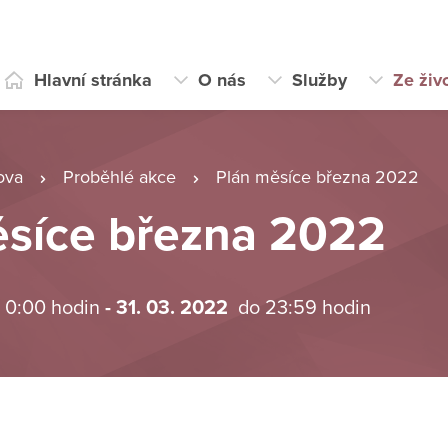
Hlavní stránka
O nás
Služby
Ze živ
ova
Proběhlé akce
Plán měsíce března 2022
ěsíce března 2022
 0:00 hodin
- 31. 03. 2022
do 23:59 hodin