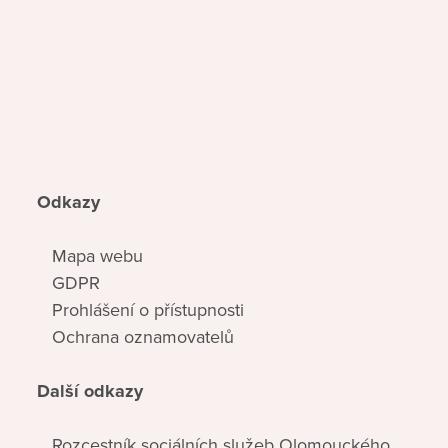
Odkazy
Mapa webu
GDPR
Prohlášení o přístupnosti
Ochrana oznamovatelů
Další odkazy
Rozcestník sociálních služeb Olomouckého