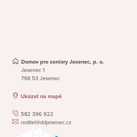
Domov pro seniory Jesenec, p. o.
Jesenec 1
798 53 Jesenec
Ukázat na mapě
582 396 922
reditel@ddjesenec.cz