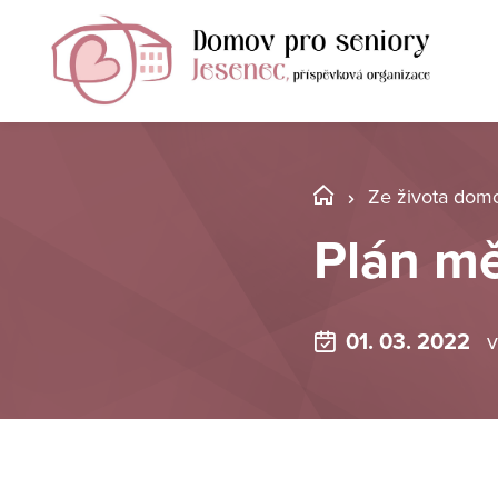
Ze života dom
Plán m
01. 03. 2022
v